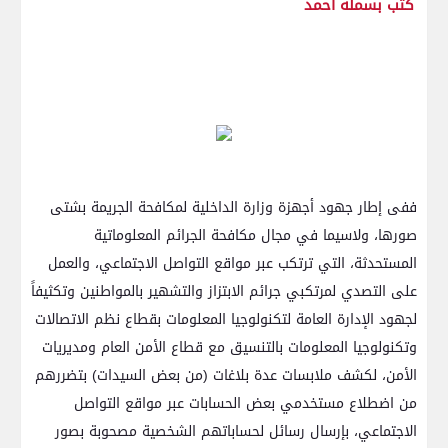
كتب بسمله احمد
ففى إطار جهود أجهزة وزارة الداخلية لمكافحة الجريمة بشتى
صورها، ولاسيما في مجال مكافحة الجرائم المعلوماتية
المستحدثة، التي ترتكب عبر مواقع التواصل الاجتماعي، والعمل
على التصدي لمرتكبي جرائم الابتزاز والتشهير بالمواطنين وتكثيفاً
لجهود الإدارة العامة لتكنولوجيا المعلومات بقطاع نظم الاتصالات
وتكنولوجيا المعلومات بالتنسيق مع قطاع الأمن العام ومديريات
الأمن، لكشف ملابسات عدة بلاغات (من بعض السيدات) بتضررهم
من اضطلاع مستخدمي بعض الحسابات عبر مواقع التواصل
الاجتماعي، بإرسال رسائل لحساباتهم الشخصية مصحوبة بصور