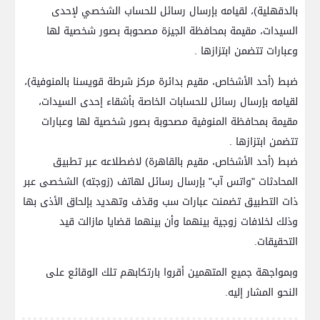
بالدقهلية)، لقيامه بإرسال رسائل للحساب الشخصي لإحدى
السيدات، مقيمة بمحافظة الجيزة مصحوبة بصور شخصية لها
وعبارات تتضمن ابتزازها .
ضبط (أحد الأشخاص، مقيم بدائرة مركز شرطة قويسنا بالمنوفية)،
لقيامه بإرسال رسائل للحسابات الخاصة بأشقاء إحدى السيدات،
مقيمة بمحافظة المنوفية مصحوبة بصور شخصية لها وعبارات
تتضمن ابتزازها .
ضبط (أحد الأشخاص، مقيم بالقاهرة) لاضطلاعه عبر تطبيق
المحادثات "واتس آب" بإرسال رسائل لهاتف (زوجته) الشخصى عبر
ذات التطبيق تضمنت عبارات سب وقذف وتهديد بإلحاق الأذى بها
وذلك لخلافات زوجية بينهما وأن بينهما قضايا مازالت قيد
التحقيقات.
وبمواجهة جميع المتهمين أقروا بارتكابهم تلك الوقائع على
النحو المشار إليه.