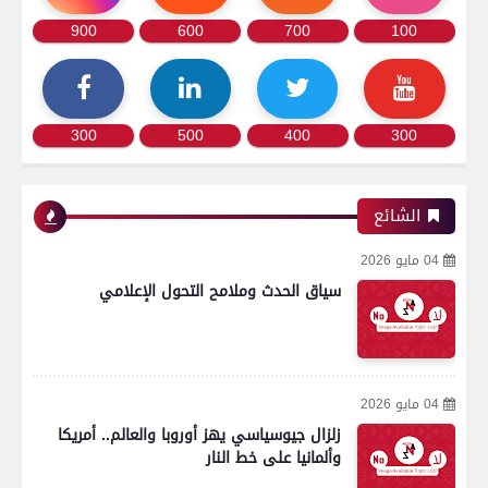
900
600
700
100
300
500
400
300
الشائع
04 مايو 2026
سياق الحدث وملامح التحول الإعلامي
04 مايو 2026
زلزال جيوسياسي يهز أوروبا والعالم.. أمريكا
وألمانيا على خط النار