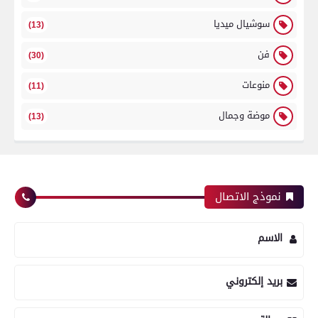
سوشيال ميديا
(13)
فن
(30)
منوعات
(11)
موضة وجمال
(13)
نموذج الاتصال
الاسم
بريد إلكتروني