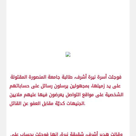
فوجئت أسرة نيرة أشرف، طالبة جامعة المنصورة المقتولة
على يد زميلها، بمجهولين يرسلون رسائل على حساباتهم
الشخصية على مواقع التواصل يعرضون فيها عليهم ملايين
الجنيهات كديّة مقابل العفو عن القاتل.
وقالت هدير أشرف، شقيقة نيرة، إنها فوجئت بحساب على