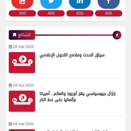
300
400
500
300
الشائع
04 mai 2026
سياق الحدث وملامح التحول الإعلامي
04 mai 2026
زلزال جيوسياسي يهز أوروبا والعالم.. أمريكا
وألمانيا على خط النار
04 mai 2026