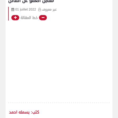
مقابل العفو عن القاتل
غير معروف
01 juillet 2022
خط المقالة
كتب: بسمله احمد