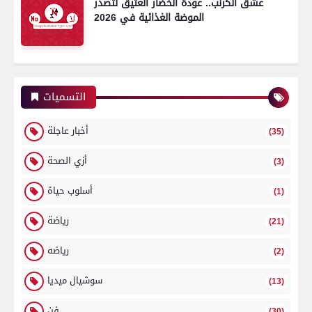
عشق الكرنب.. عودة الخضار العتيق لتصدر
الموضة الغذائية في 2026
التسميات
أخبار عاجلة
(35)
أزي الصحة
(3)
أسلوب حياة
(1)
رياضة
(21)
رياضه
(2)
سوشيال ميديا
(13)
فن
(30)