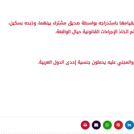
 بقيامها باستدراجه بواسطة صديق مشترك بينهما، وذبحه بسكين،
تخاذ الإجراءات القانونية حيال الواقعة.
والمجني عليه يحملون جنسية إحدى الدول العربية.