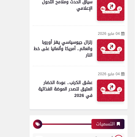
سياق الحدث وملامح التحول
الإعلامي
04 مايو 2026
زلزال جيوسياسي يهز أوروبا
والعالم.. أمريكا وألمانيا على خط
النار
04 مايو 2026
عشق الكرنب.. عودة الخضار
العتيق لتصدر الموضة الغذائية
في 2026
التسميات