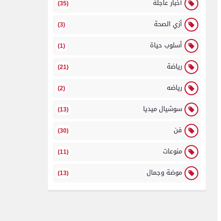
أخبار عاجلة
(35)
أزي الصحة
(3)
أسلوب حياة
(1)
رياضة
(21)
رياضه
(2)
سوشيال ميديا
(13)
فن
(30)
منوعات
(11)
موضة وجمال
(13)