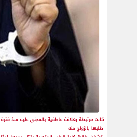
كانت مرتبطة بعلاقة عاطفية بالمجني عليه منذ فترة
طلبها بالزواج منه