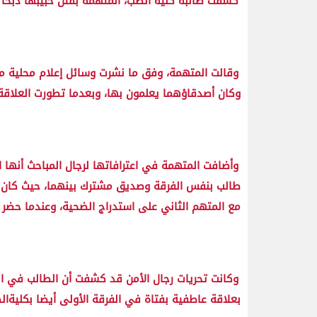
كشفت طالبة كلية الطب، المتهمة بقتل حبيبها ذبحًا 
وقالت المتهمة، وفق ما نشرت وسائل إعلام محلية مص
وكان أصدقاؤهما يعلمون بها، وبعدما تطورت العلاقة 
طالب بنفس الفرقة وصديق مشترك بينهما، حيث كان المج
مع المتهم الثاني على استدراج الضحية، وعندما حضر 
وكانت تحريات رجال الأمن قد كشفت أن الطالب في ال
بعلاقة عاطفية بفتاة في الفرقة الأولى أيضا بكليةالط