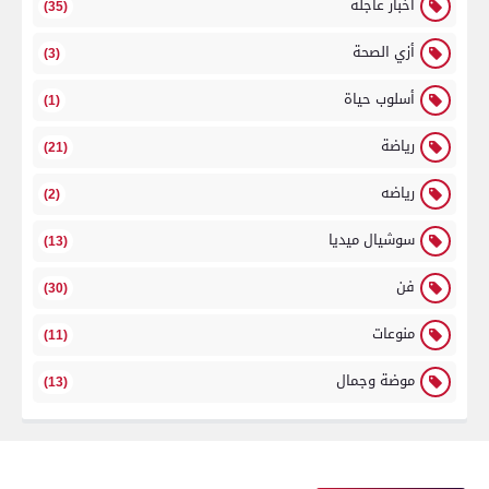
أخبار عاجلة
(35)
أزي الصحة
(3)
أسلوب حياة
(1)
رياضة
(21)
رياضه
(2)
سوشيال ميديا
(13)
فن
(30)
منوعات
(11)
موضة وجمال
(13)