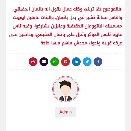
فالموضوع بقا تريند، وكله عمال يقول انه باتمان الحقيقي،
والناس عمالة تشير في بدل باتمان، والبنات عاملين ايفينت
مسميينه الباتوومان الحقيقية وعايزين يشاركوا، وفيه ناس
عايزة تلبس الجوكر وتنزل على باتمان الحقيقي، وداخلين على
عركة غريبة واجواء محدش فاهم منها حاجة
Admin