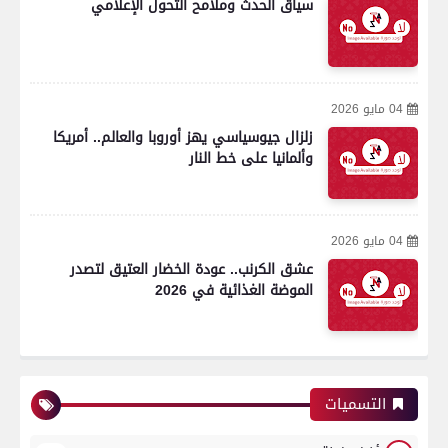
سياق الحدث وملامح التحول الإعلامي
04 مايو 2026
زلزال جيوسياسي يهز أوروبا والعالم.. أمريكا
وألمانيا على خط النار
04 مايو 2026
عشق الكرنب.. عودة الخضار العتيق لتصدر
الموضة الغذائية في 2026
التسميات