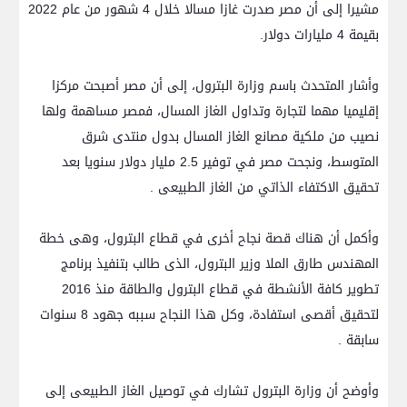
مشيرا إلى أن مصر صدرت غازا مسالا خلال 4 شهور من عام 2022
بقيمة 4 مليارات دولار.
وأشار المتحدث باسم وزارة البترول، إلى أن مصر أصبحت مركزا
إقليميا مهما لتجارة وتداول الغاز المسال، فمصر مساهمة ولها
نصيب من ملكية مصانع الغاز المسال بدول منتدى شرق
المتوسط، ونجحت مصر في توفير 2.5 مليار دولار سنويا بعد
تحقيق الاكتفاء الذاتي من الغاز الطبيعى .
وأكمل أن هناك قصة نجاح أخرى في قطاع البترول، وهى خطة
المهندس طارق الملا وزير البترول، الذى طالب بتنفيذ برنامج
تطوير كافة الأنشطة في قطاع البترول والطاقة منذ 2016
لتحقيق أقصى استفادة، وكل هذا النجاح سببه جهود 8 سنوات
سابقة .
وأوضح أن وزارة البترول تشارك في توصيل الغاز الطبيعى إلى