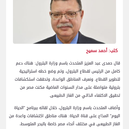
كتب: أحمد سميح
قال حمدى عبد العزيز المتحدث باسم وزارة البترول: هناك دعم
كامل من الرئيس لقطاع البترول، وتم وضع خطه استراتيجية
لتطوير القطاع، ونعرف المناطق الواعدة، وتحققت استكشافات
بترولية متواصلة على مدار السنوات الماضية مكنت مصر من
تحقيق الاكتفاء الذاتي من الغاز الطبيعى.
وأضاف المتحدث باسم وزارة البترول، خلال لقائه ببرنامج "الحياة
اليوم" المذاع على قناة الحياة: هناك مناطق اكتشافات واعدة من
الغاز الطبيعى في مختلف أنحاء مصر خاصة بالبحر المتوسط،