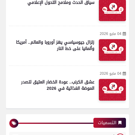
سياق الحدث وملامح التحول الإعلامي
04 مايو 2026
زلزال جيوسياسي يهز أوروبا والعالم.. أمريكا
وألمانيا على خط النار
04 مايو 2026
عشق الكرنب.. عودة الخضار العتيق لتصدر
الموضة الغذائية في 2026
التسميات