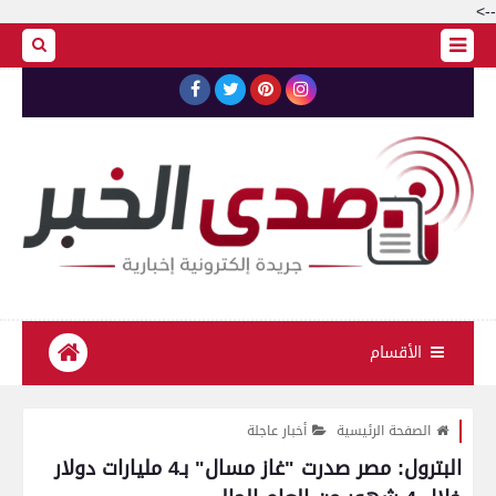
-->
الأقسام
الصفحة الرئيسية
أخبار عاجلة
البترول: مصر صدرت "غاز مسال" بـ4 مليارات دولار