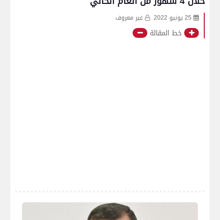
خلال 4 شهور من العام الحالي
25 يونيو 2022
غير معروف
خط المقالة