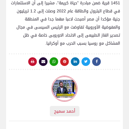
1451 قرية ضمن مبادرة "حياة كريمة"، مشيرا إلى أن الاستثمارات
في قطاع البترول والطاقة عام 2022 وصلت إلى 1.2 تريليون
جنية مؤكدا أن مصر أصبحت لاعبا مهما جدا في المنطقة
والمفوضية الأوروبية تفاوضت مع الرئيس السيسى في مجال
تصدير الغاز الطبيعى إلى الاتحاد الاوروبى خاصة في ظل
المشاكل مع روسيا بسبب الحرب مع أوكرانيا.
أحمد سميح