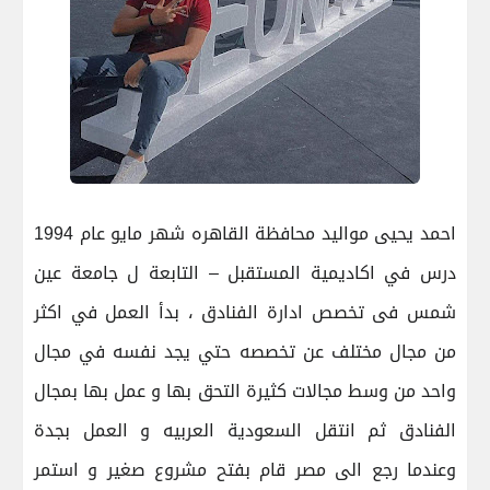
احمد يحيى مواليد محافظة القاهره شهر مايو عام 1994
درس في اكاديمية المستقبل – التابعة ل جامعة عين
شمس فى تخصص ادارة الفنادق ، بدأ العمل في اكثر
من مجال مختلف عن تخصصه حتي يجد نفسه في مجال
واحد من وسط مجالات كثيرة التحق بها و عمل بها بمجال
الفنادق ثم انتقل السعودية العربيه و العمل بجدة
وعندما رجع الى مصر قام بفتح مشروع صغير و استمر