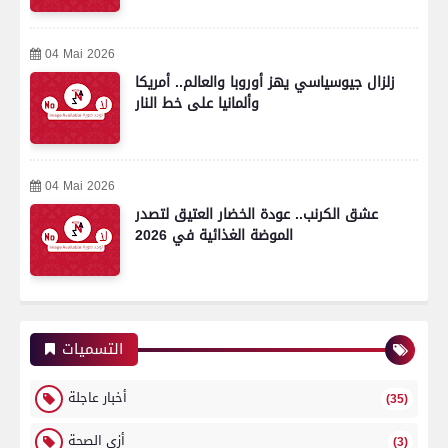
04 Mai 2026
زلزال جيوسياسي يهز أوروبا والعالم.. أمريكا
وألمانيا على خط النار
04 Mai 2026
عشق الكرنب.. عودة الخضار العتيق لتصدر
الموضة الغذائية في 2026
التسميات
أخبار عاجلة
(35)
أزي الصحة
(3)