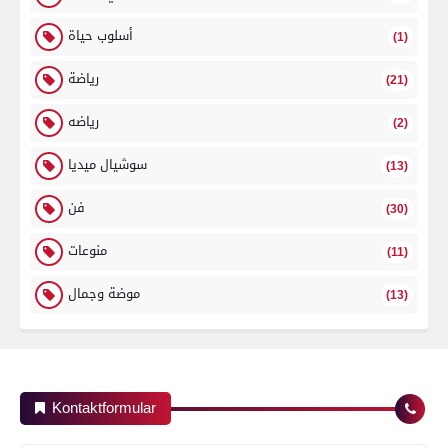
أسلوب حياة
(1)
رياضة
(21)
رياضه
(2)
سوشيال ميديا
(13)
فن
(30)
منوعات
(11)
موضة وجمال
(13)
Kontaktformular