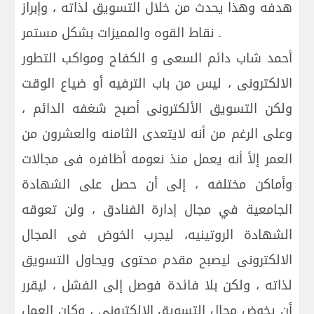
هدفه وهذا يحدث من خلال التسويق لذاته ، وإبراز
نقاط القوه والمميزات بشكل مستمر .
أحمد شاب دائم السعى و الكفاح ومواكب التطور
الالكترونى ، ليس من باب الترفيه أو ضياع الوقت
ولكن التسويق الألكترونى أصبح شغفه الدائم ،
وعلى الرغم من أنه لايتعدى الثامنه والعشرون من
العمر إلأ أنه يعمل منذ نعومه أظافره فى مجالات
وأماكن مختلفه ، إلى أن حصل على الشهادة
الجامعية في مجال إدارة الفنادق ، ولن تعوقه
الشهادة الروتينيه، ليجرب الخوض فى المجال
الالكترونى ليصبح مقدم محتوى ويحاول التسويق
لذاته ، ولكن بلا فائدة فوصل إلى الفشل ، ليقرر
أن يخوض مجال التسويق الالكترونى ، وكان العمل