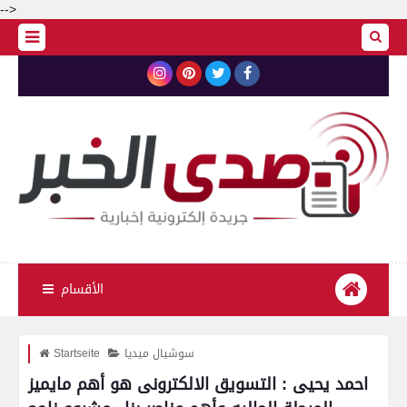
-->
الأقسام
سوشيال ميديا
Startseite
احمد يحيى : التسويق الالكترونى هو أهم مايميز