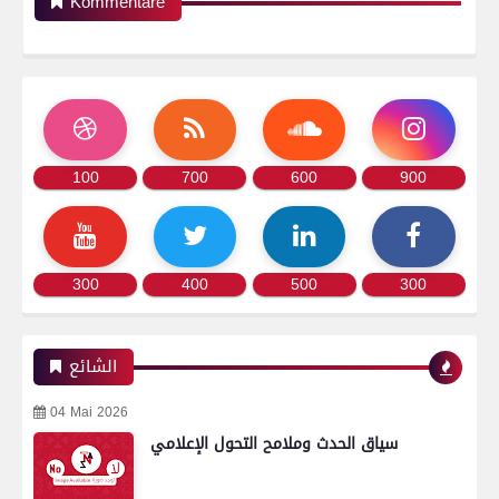
Kommentare
100
700
600
900
300
400
500
300
الشائع
04 Mai 2026
سياق الحدث وملامح التحول الإعلامي