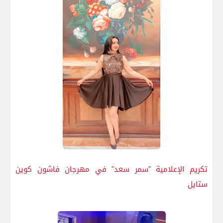
تكريم الإعلامية "سمر سعد" في مهرجان فاشون كوين
ستايل