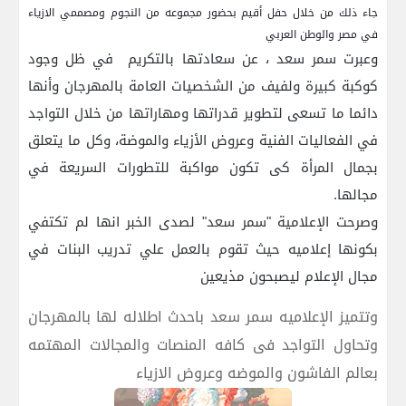
جاء ذلك من خلال حفل أقيم بحضور مجموعه من النجوم ومصممي الازياء
في مصر والوطن العربي
وعبرت سمر سعد ، عن سعادتها بالتكريم في ظل وجود
كوكبة كبيرة ولفيف من الشخصيات العامة بالمهرجان وأنها
دائما ما تسعى لتطوير قدراتها ومهاراتها من خلال التواجد
في الفعاليات الفنية وعروض الأزياء والموضة، وكل ما يتعلق
بجمال المرأة كى تكون مواكبة للتطورات السريعة في
مجالها.
وصرحت الإعلامية "سمر سعد" لصدى الخبر انها لم تكتفي
بكونها إعلاميه حيث تقوم بالعمل علي تدريب البنات في
مجال الإعلام ليصبحون مذيعين
وتتميز الإعلاميه سمر سعد باحدث اطلاله لها بالمهرجان
وتحاول التواجد فى كافه المنصات والمجالات المهتمه
بعالم الفاشون والموضه وعروض الازياء