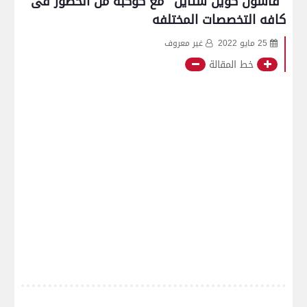
"فاشون كوين ستايل" مع كوكبه من الحضور فى
كافه التخصصات المختلفه
25 مايو 2022
غير معروف
خط المقالة