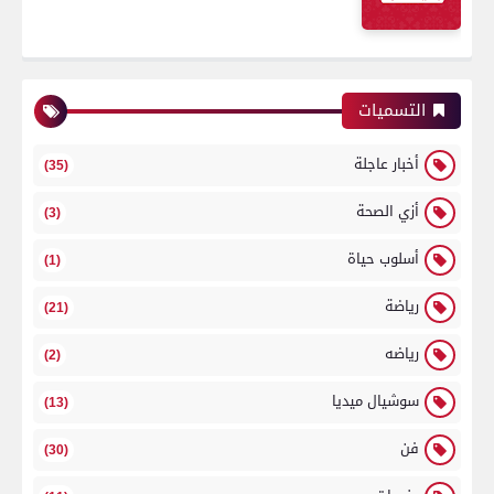
التسميات
أخبار عاجلة
(35)
أزي الصحة
(3)
أسلوب حياة
(1)
رياضة
(21)
رياضه
(2)
سوشيال ميديا
(13)
فن
(30)