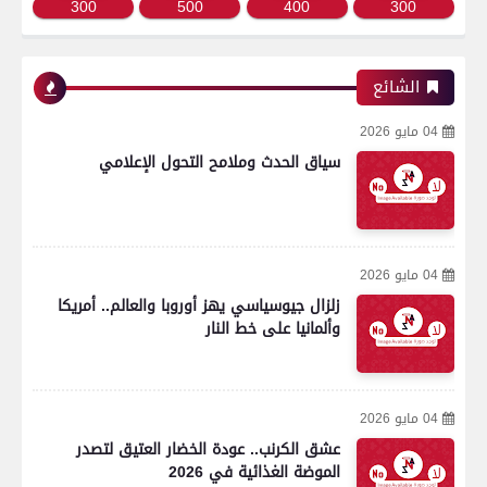
300
500
400
300
الشائع
04 مايو 2026
سياق الحدث وملامح التحول الإعلامي
04 مايو 2026
زلزال جيوسياسي يهز أوروبا والعالم.. أمريكا
وألمانيا على خط النار
04 مايو 2026
عشق الكرنب.. عودة الخضار العتيق لتصدر
الموضة الغذائية في 2026