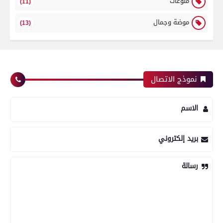
منوعات
(11)
موضة وجمال
(13)
نموذج الاتصال
الاسم
بريد إلكتروني
رسالة