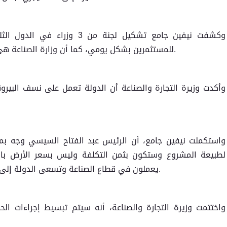
وكشفت نيفين جامع تشكيل لجنة م
للمستثمرين بشكل يومي، كما أن وزارة الصناعة هي المسؤولة عن استخراج الرخص للمنشآت الصناعية.
وأكدت وزيرة التجارة والصناعة أن الدولة تعمل على نسف البيرو
واستكملت نيفين جامع، أن الرئيس عبد الفتاح السيسي وجه بمنح
يعملون في قطاع الصناعة وتسعى الدولة إلى إقامة استثمارات في كل دولة لتوفير فرص العمل.
واختتمت وزيرة التجارة والصناعة، أنه سيتم تبسيط إجراءات ال