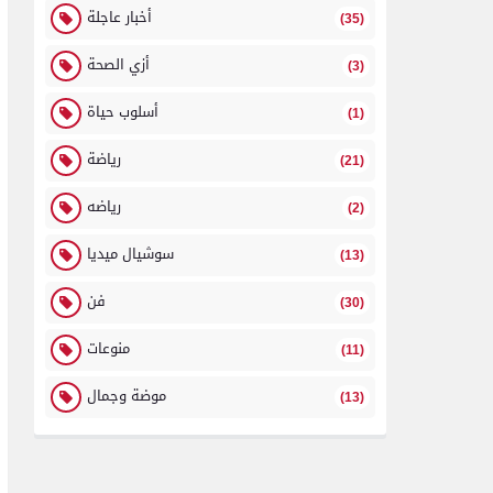
أخبار عاجلة
(35)
أزي الصحة
(3)
أسلوب حياة
(1)
رياضة
(21)
رياضه
(2)
سوشيال ميديا
(13)
فن
(30)
منوعات
(11)
موضة وجمال
(13)