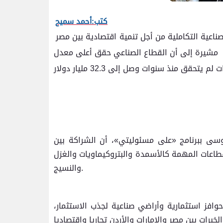
كتب:أحمد سميح
صناعية التكاملية من أجل تنمية اقتصادية بين مصر
اث، مشيرة إلى أن القطاع الصناعي حقق أعلى معدل
وسى ببرنامج «على مسئوليتي»، أن الشراكة بين
طاعات المهمة كالأسمدة والبتروكيماويات والغزل
والنسيج.
حوافز استثمارية وأراضي صناعية لجذب الاستثمار،