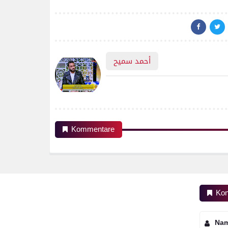
أحمد سميح
Kommentare
Kon
Na