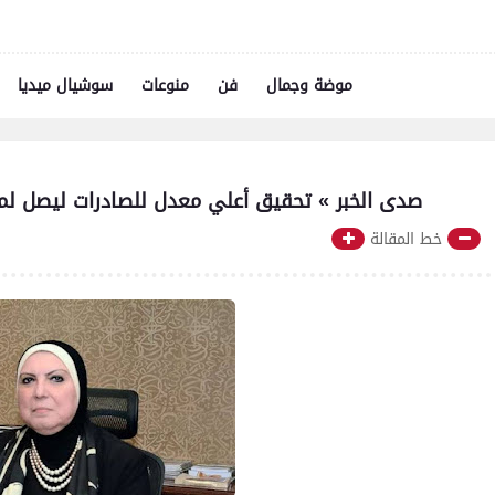
موضة وجمال
فن
منوعات
سوشيال ميديا
«صدى الخبر » تحقيق أعلي معدل للصادرات ليصل لمبلغ 32 مليار دولار للقطاع الصناعي 
خط المقالة