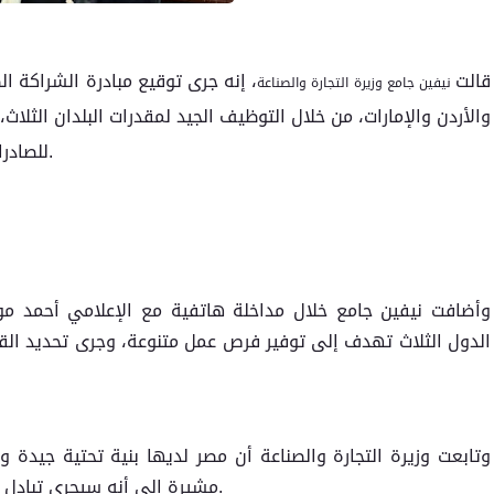
قالت
، إنه جرى توقيع مبادرة الشراكة ال
نيفين جامع وزيرة التجارة والصناعة
والأردن والإمارات، من خلال التوظيف الجيد لمقدرات البلدان الثل
للصادرات لم يتحقق منذ سنوات وصل إلى 32.3 مليار دولار.
وأضافت نيفين جامع خلال مداخلة هاتفية مع الإعلامي أحمد م
الدول الثلاث تهدف إلى توفير فرص عمل متنوعة، وجرى تحديد الق
وتابعت وزيرة التجارة والصناعة أن مصر لديها بنية تحتية جيدة و
مشيرة إلى أنه سيجري تبادل الخبرات بين مصر والإمارات والأردن تجاريا واقتصاديا.