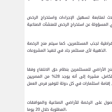
ن 3 وزراء في الدول الثلاث لمتابعة تسهيل الإجراءات واستخراج الرخص
قراطية لجذب المستثمرين، كما سيتم منح الرخصة
الذهبية لأى مستثمر جاد في تنفيذ المشروعات.
 الأراضي للمستثمرين بنظام حق الانتفاع وفقا
لطبيعة المشروع وستكون بثمن التكلفة وليس بسعر الأرض بالكامل، مشيرة إلى أنه يوجد 28% من المصريين
حصول على الرخصة للأراضي الصناعية والموافقات
المطلوبة خلال 20 يوما،